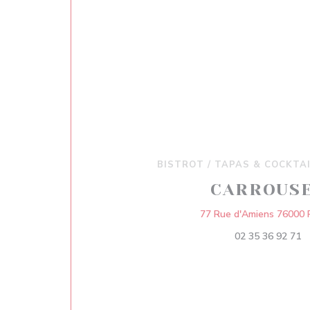
BISTROT / TAPAS & COCKTA
CARROUS
77 Rue d'Amiens 76000
02 35 36 92 71