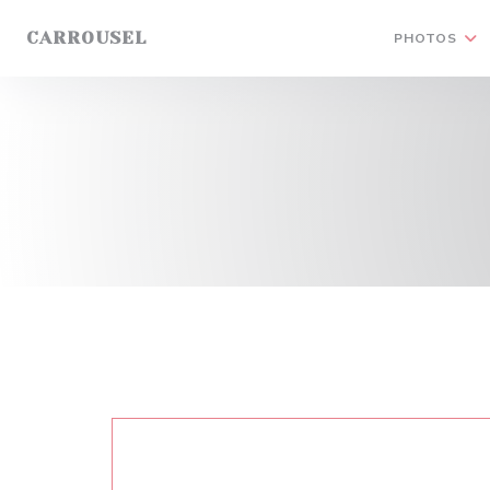
Personnalisation de vos choix en matière de cookies
CARROUSEL
PHOTOS