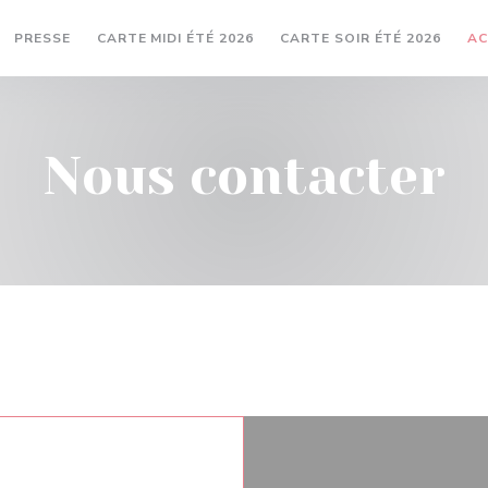
((OUVRE UNE NOUVELLE FENÊT
((OUV
PRESSE
CARTE MIDI ÉTÉ 2026
CARTE SOIR ÉTÉ 2026
AC
Nous contacter