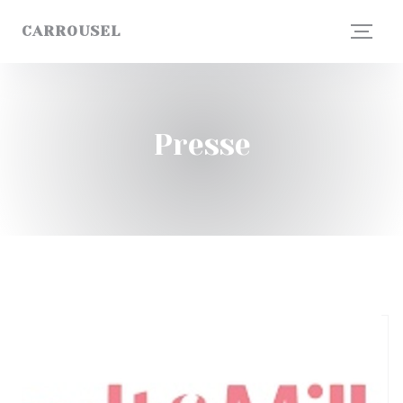
Personnalisation de vos choix en matière de cookies
CARROUSEL
Presse