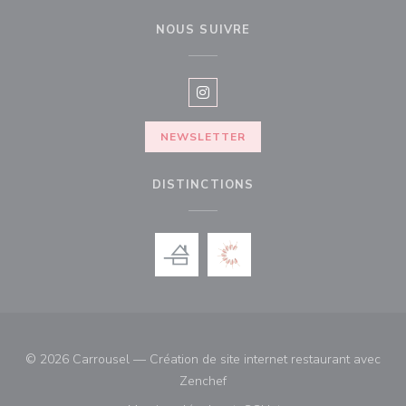
NOUS SUIVRE
Instagram ((ouvre une nouvelle f
NEWSLETTER
DISTINCTIONS
© 2026 Carrousel — Création de site internet restaurant avec
((ouvre une nouvelle fenêtre))
Zenchef