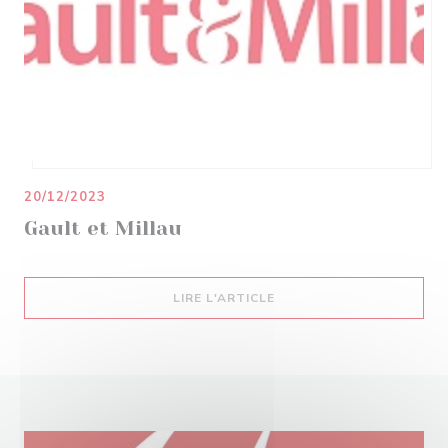
20/12/2023
Gault et Millau
((OUVRE UNE NOUVELLE 
LIRE L'ARTICLE