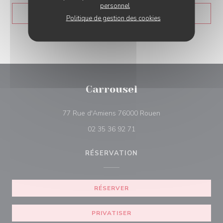
personnel
((OUVRE UNE NOUVELLE 
LIRE L'ARTICLE
Politique de gestion des cookies
Carrousel
((ouvre une nouvelle
77 Rue d'Amiens 76000 Rouen
02 35 36 92 71
RÉSERVATION
RÉSERVER
PRIVATISER