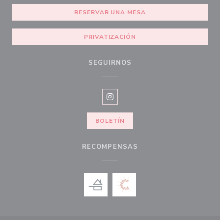
RESERVAR UNA MESA
PRIVATIZACIÓN
SEGUIRNOS
Instagram ((abre en una nueva v
BOLETÍN
RECOMPENSAS