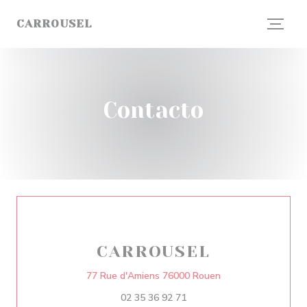
Personalización de sus opciones de cookies
CARROUSEL
Contacto
CARROUSEL
((abre en una nuev
77 Rue d'Amiens 76000 Rouen
02 35 36 92 71